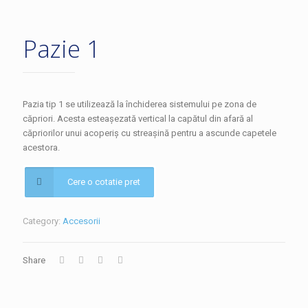
Pazie 1
Pazia tip 1 se utilizează la închiderea sistemului pe zona de
căpriori. Acesta esteașezată vertical la capătul din afară al
căpriorilor unui acoperiș cu streașină pentru a ascunde capetele
acestora.
Cere o cotatie pret
Category:
Accesorii
Share