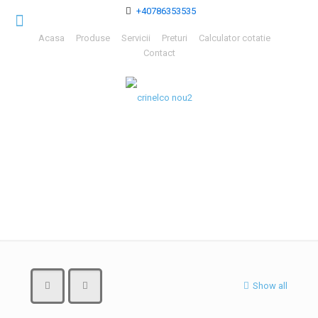
+40786353535
Acasa
Produse
Servicii
Preturi
Calculator cotatie
Contact
Produse
Show all