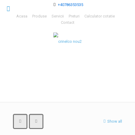
+40786353535
Acasa
Produse
Servicii
Preturi
Calculator cotatie
Contact
Produse
Show all